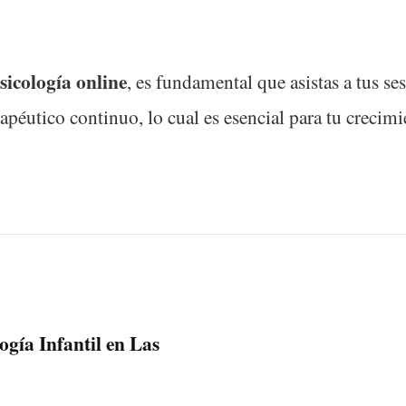
sicología online
, es fundamental que asistas a tus se
rapéutico continuo, lo cual es esencial para tu creci
ogía Infantil en Las