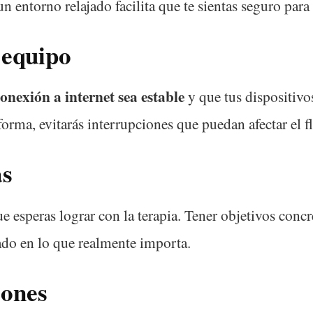
un entorno relajado facilita que te sientas seguro par
 equipo
onexión a internet sea estable
y que tus dispositivo
orma, evitarás interrupciones que puedan afectar el fl
as
e esperas lograr con la terapia. Tener objetivos concr
ado en lo que realmente importa.
iones