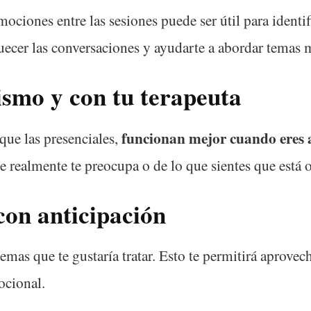
ociones entre las sesiones puede ser útil para identi
quecer las conversaciones y ayudarte a abordar temas
ismo y con tu terapeuta
funcionan mejor cuando eres a
l que las presenciales,
e realmente te preocupa o de lo que sientes que está 
con anticipación
temas que te gustaría tratar. Esto te permitirá aprovec
ocional.