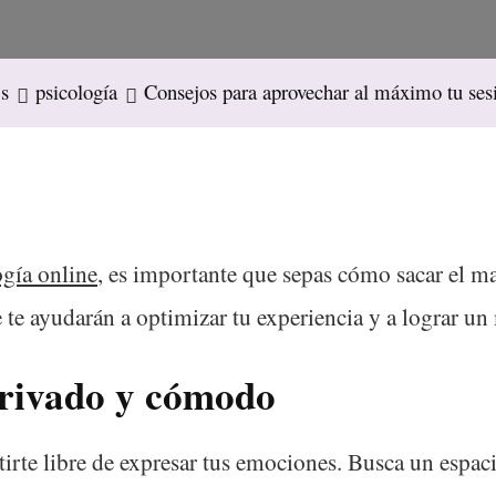
s
psicología
Consejos para aprovechar al máximo tu sesi
ogía online
, es importante que sepas cómo sacar el m
 te ayudarán a optimizar tu experiencia y a lograr un
privado y cómodo
tirte libre de expresar tus emociones. Busca un espac