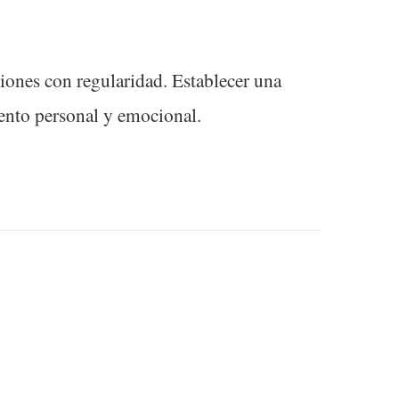
siones con regularidad. Establecer una
miento personal y emocional.