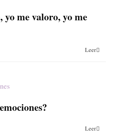
, yo me valoro, yo me
Leer
 emociones?
Leer