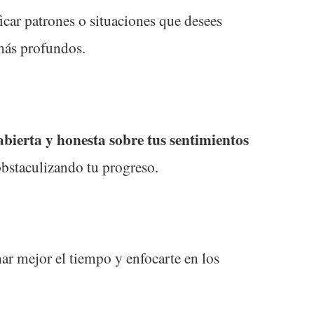
ficar patrones o situaciones que desees
 más profundos.
bierta y honesta sobre tus sentimientos
obstaculizando tu progreso.
har mejor el tiempo y enfocarte en los