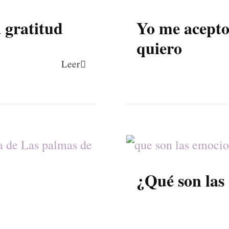
a gratitud
Yo me acepto
quiero
Leer
¿Qué son las