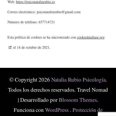
Web:
https://psiconataliarubio.es
Correo electrónico:
psiconataliarubio@
gmail.com
Número de teléfono: 657714721
Esta política de cookies se ha sincronizado con
cookiedatabase.org
el 14 de octubre de 2021.
© Copyright 2026
Natalia Rubio Psicología
.
Todos los derechos reservados.
Travel Nomad
| Desarrollado por
Blossom Themes
.
Funciona con
WordPress
.
Protección de